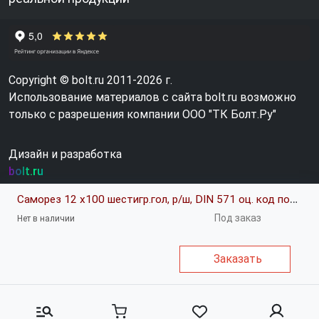
Copyright © bolt.ru 2011-2026 г.
Использование материалов с сайта bolt.ru возможно
только с разрешения компании ООО "ТК Болт.Ру"
Дизайн и разработка
bolt.ru
Саморез 12 х100 шестигр.гол, р/ш, DIN 571 оц. код позиции 0337715
Под заказ
Нет в наличии
Заказать