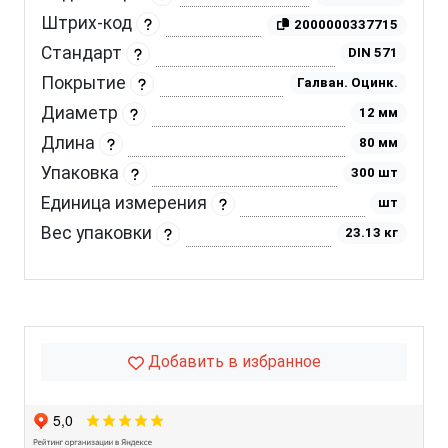
Штрих-код
2000000337715
Стандарт
DIN 571
Покрытие
Галван. Оцинк.
Диаметр
12 мм
Длина
80 мм
Упаковка
300 шт
Единица измерения
шт
Вес упаковки
23.13 кг
Добавить в избранное