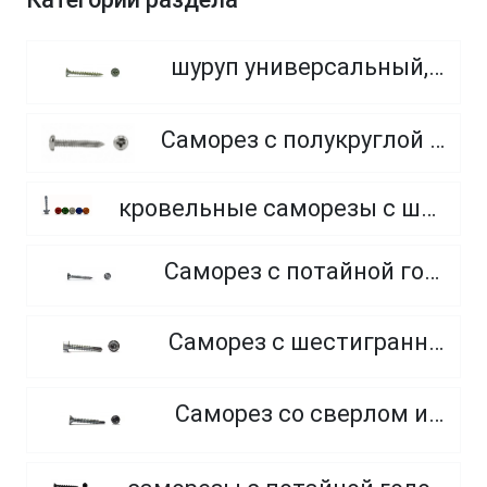
шуруп универсальный, потайная головка, PZ
Саморез с полукруглой головкой с острым концом
кровельные саморезы с шайбой и резиновой прокладкой EPDM, окрашенные по каталогу RAL (Тайвань)
Саморез с потайной головкой и острым концом
Саморез с шестигранной головкой и сверлом
Саморез со сверлом и потайной головкой