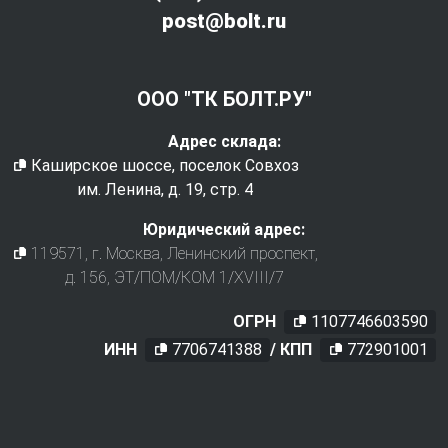
post@bolt.ru
ООО "ТК БОЛТ.РУ"
Адрес склада:
Каширское шоссе, поселок Совхоз
им. Ленина, д. 19, стр. 4
Юридический адрес:
119571
, г.
Москва
,
Ленинский проспект,
д. 156, ЭТ/ПОМ/КОМ 1/XVIII/7
ОГРН
1107746603590
ИНН
7706741388
/ КПП
772901001