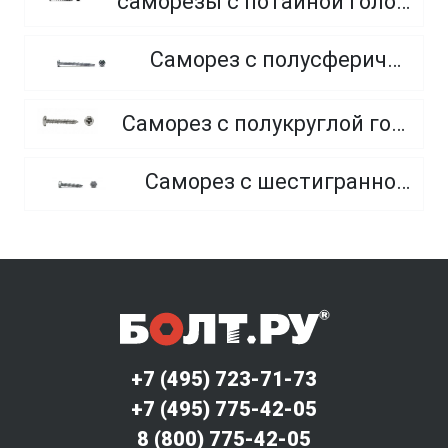
саморезы с потайной головкой по гипсокартону редкий шаг резьбы, фосфатированные
Саморез с полусферической головкой и сверлом
Саморез с полукруглой головкой и острым концом, из нержавеющей стали А2
Саморез с шестигранной головкой и острым концом
+7 (495) 723-71-73
+7 (495) 775-42-05
8 (800) 775-42-05