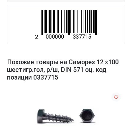
Похожие товары на Саморез 12 х100
шестигр.гол, р/ш, DIN 571 оц. код
позиции 0337715