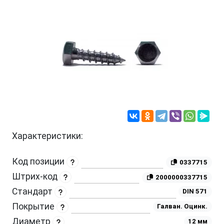
Характеристики:
Код позиции
0337715
Штрих-код
2000000337715
Стандарт
DIN 571
Покрытие
Галван. Оцинк.
Диаметр
12 мм