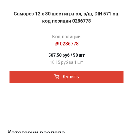
Саморез 12 х 80 шестигр.гол, р/ш, DIN 571 оц.
код позиции 0286778
Код позиции:
0286778
507.50 руб / 50 шт
10.15 руб за 1 шт
Купить
Категории раздела