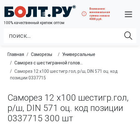
Внимание:
минимальная
сумма заказа
4000 руб.
100% качественный крепеж оптом
Главная
саморезы
универсальные
Саморез с шестигранной головкой, редкая резьба, глухарь
Саморез 12 х100 шестигр.гол, р/ш, DIN 571 оц. код
позиции 0337715
Саморез 12 х100 шестигр.гол,
р/ш, DIN 571 оц. код позиции
0337715
300 шт