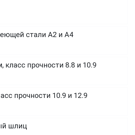
веющей стали A2 и A4
 класс прочности 8.8 и 10.9
сс прочности 10.9 и 12.9
ный шлиц