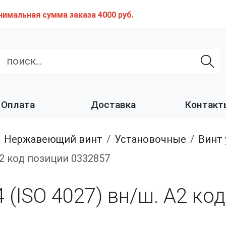
нимальная сумма заказа 4000 руб.
Оплата
Доставка
Контакт
нержавеющий винт
установочные
Винт уста
. А2 код позиции 0332857
14 (ISO 4027) вн/ш. А2 к