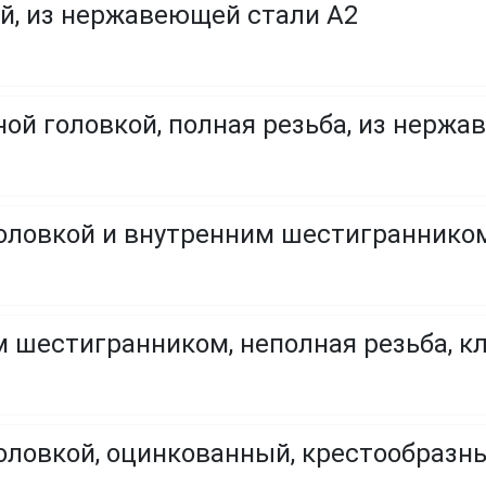
й, из нержавеющей стали A2
ой головкой, полная резьба, из нержа
оловкой и внутренним шестигранником,
 шестигранником, неполная резьба, кла
головкой, оцинкованный, крестообраз