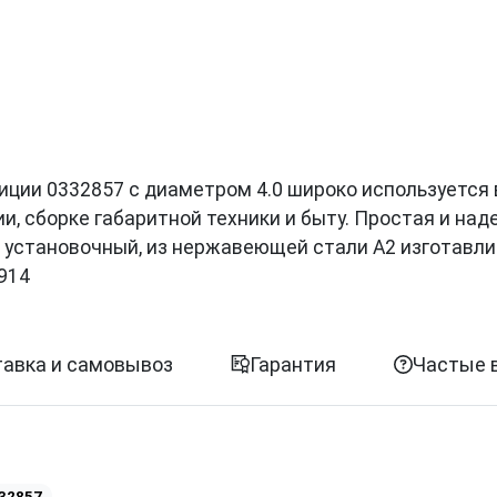
позиции 0332857 с диаметром 4.0 широко используется 
, сборке габаритной техники и быту. Простая и на
 установочный, из нержавеющей стали A2 изготавли
914
авка и самовывоз
Гарантия
Частые 
32857