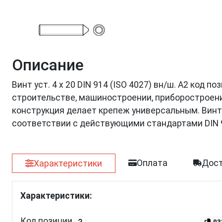
Описание
Винт уст. 4 х 20 DIN 914 (ISO 4027) вн/ш. А2 код 
строительстве, машиностроении, приборостроении
конструкция делает крепеж универсальным. Винт
соответствии с действующими стандартами DIN 
Оплата
Дост
Характеристики
Характеристики:
Код позиции
03