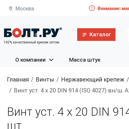
Москва
Внимание: ми
Каталог
100% качественный крепеж оптом
О компании
Масса штук
Главная
винты
нержавеющий крепеж
Винт уст. 4 х 20 DIN 914 (ISO 4027) вн/ш
Винт уст. 4 х 20 DIN 9
шт