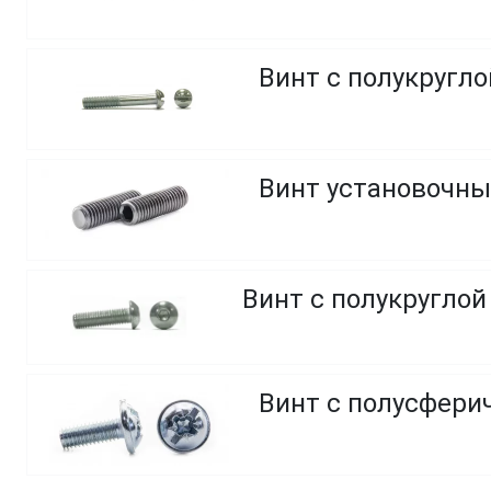
Винт с полукругло
Винт установочны
Винт с полусфери