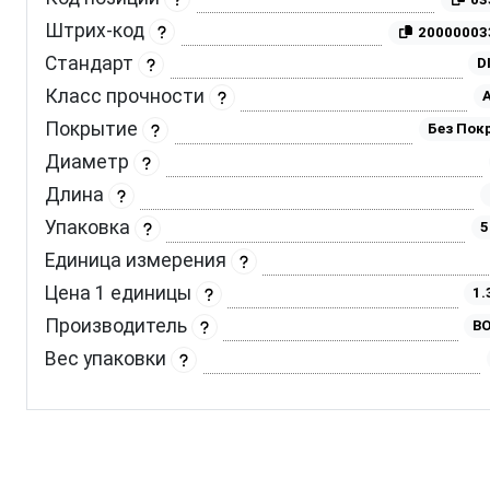
Штрих-код
20000003
Стандарт
D
Класс прочности
A
Покрытие
Без Пок
Диаметр
Длина
Упаковка
5
Единица измерения
Цена 1 единицы
1.
Производитель
BO
Вес упаковки