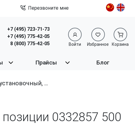
Перезвоните мне
+7 (495) 723-71-73
+7 (495) 775-42-05
8 (800) 775-42-05
Войти
Избранное
Корзина
ы
Прайсы
Блог
новочный, из нержавеющей стали A2
од позиции 0332857
500