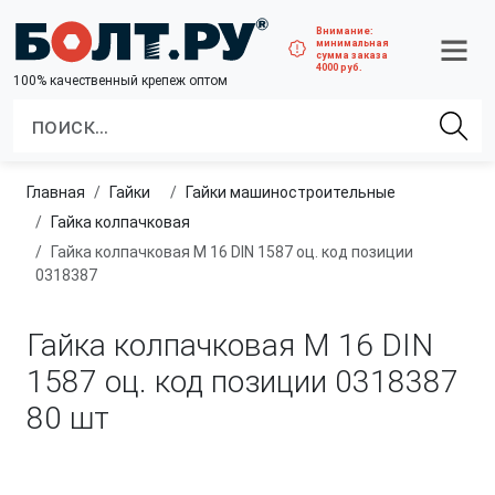
Внимание:
минимальная
сумма заказа
4000 руб.
100% качественный крепеж оптом
Главная
гайки
гайки машиностроительные
Гайка колпачковая
Гайка колпачковая М 16 DIN 1587 оц. код позиции
0318387
Гайка колпачковая М 16 DIN
1587 оц. код позиции 0318387
80 шт