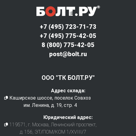
+7 (495) 723-71-73
+7 (495) 775-42-05
8 (800) 775-42-05
post@bolt.ru
ООО "ТК БОЛТ.РУ"
Адрес склада:
Каширское шоссе, поселок Совхоз
им. Ленина, д. 19, стр. 4
Юридический адрес:
119571
, г.
Москва
,
Ленинский проспект,
д. 156, ЭТ/ПОМ/КОМ 1/XVIII/7