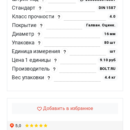
Стандарт
DIN 1587
Класс прочности
4.0
Покрытие
Галван. Оцинк.
Диаметр
16 мм
Упаковка
80 шт
Единица измерения
шт
Цена 1 единицы
9.10 руб
Производитель
BOLT.RU
Вес упаковки
4.4 кг
Добавить в избранное