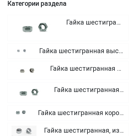
Категории раздела
Гайка шестигранная
Гайка шестигранная высокопрочная, класс прочности 8.0, 10.0 и 12.0
Гайка шестигранная самоконтрящаяся
Гайка шестигранная, мелкий шаг
Гайка шестигранная корончатая прорезная, класс прочности 6.0, 8.0 и 10.0
Гайка шестигранная, из нержавеющей стали A2 и A4