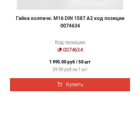
Гайка колпачк. М16 DIN 1587 A2 код позиции
0074634
Код позиции:
0074634
1 995.00 руб / 50 шт
39.90 руб за 1 шт
Купить