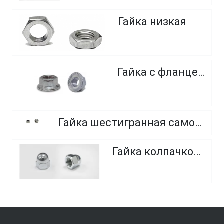
Гайка низкая
Гайка с фланцем
Гайка шестигранная самоконтрящаяся, с нейлоновым кольцом, из нержавеющей стали
Гайка колпачковая