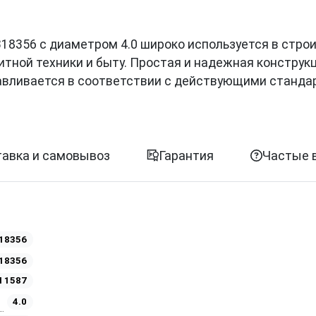
0318356 с диаметром 4.0 широко используется в стро
итной техники и быту. Простая и надежная конструк
авливается в соответствии с действующими станда
авка и самовывоз
Гарантия
Частые 
18356
18356
N 1587
4.0