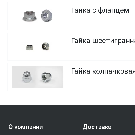
Гайка с фланцем
Гайка шестигранн
Гайка колпачкова
О компании
Доставка