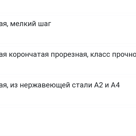
ая, мелкий шаг
я корончатая прорезная, класс прочност
ая, из нержавеющей стали A2 и A4