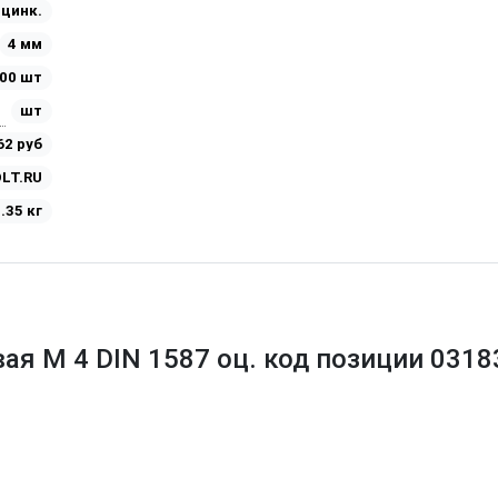
Оцинк.
4 мм
00 шт
шт
62 руб
LT.RU
.35 кг
ая М 4 DIN 1587 оц. код позиции 0318