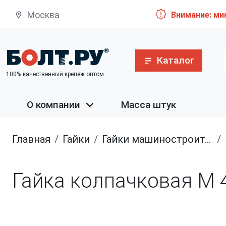
Москва
Внимание: ми
Каталог
100% качественный крепеж оптом
О компании
Масса штук
Главная
гайки
гайки машиностроительные
Гайка колпачковая М 4