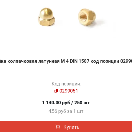
йка колпачковая латунная М 4 DIN 1587 код позиции 0299
Код позиции:
0299051
1 140.00 руб / 250 шт
4.56 руб за 1 шт
Купить