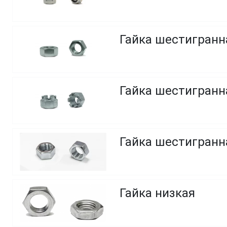
Гайка шестигранн
Гайка шестигранна
Гайка шестигранн
Гайка низкая