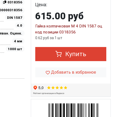
0318356
Цена:
00000318356
615.00 руб
DIN 1587
4.0
Гайка колпачковая М 4 DIN 1587 оц.
код позиции 0318356
лван. Оцинк.
0.62 руб за 1 шт
4 мм
1000 шт
Купить
Добавить в избранное