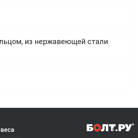
ольцом, из нержавеющей стали
 веса