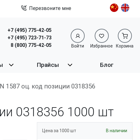
Перезвоните мне
+7 (495) 775-42-05
+7 (495) 723-71-73
8 (800) 775-42-05
Войти
Избранное
Корзина
ы
Прайсы
Блог
IN 1587 оц. код позиции 0318356
ции 0318356
1000 шт
Цена за 1000 шт
В наличии