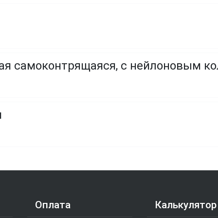
ая самоконтрящаяся, с нейлоновым к
я
Оплата
Калькулятор