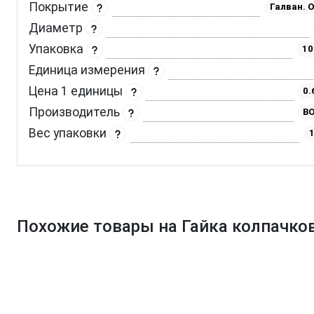
Покрытие
Галван. 
Диаметр
Упаковка
10
Единица измерения
Цена 1 единицы
0.
Производитель
BO
Вес упаковки
1
Похожие товары на Гайка колпачков