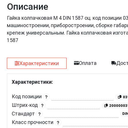
Описание
Гайка колпачковая М 4 DIN 1587 оц. код позиции 
машиностроении, приборостроении, сборке габар
крепеж универсальным. Гайка колпачковая изгот
1587
Оплата
Дост
Характеристики
Характеристики:
Код позиции
03
Штрих-код
20000003
Стандарт
DI
Класс прочности