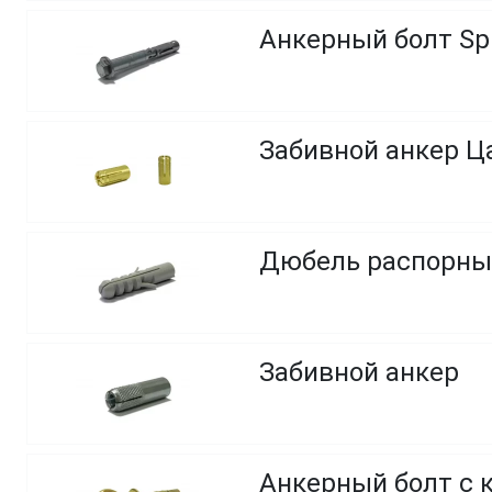
Анкерный болт Spi
Забивной анкер Ца
Дюбель распорны
Забивной анкер
Анкерный болт с 