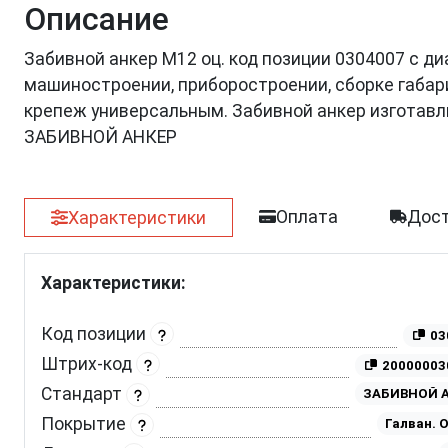
Описание
Забивной анкер М12 оц. код позиции 0304007 с д
машиностроении, приборостроении, сборке габар
крепеж универсальным. Забивной анкер изготав
ЗАБИВНОЙ АНКЕР
Оплата
Дост
Характеристики
Характеристики:
Код позиции
03
Штрих-код
20000003
Стандарт
ЗАБИВНОЙ 
Покрытие
Галван. 