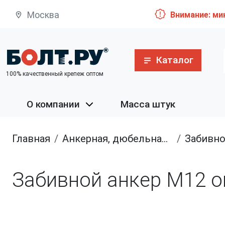
Москва
Внимание: ми
Каталог
100% качественный крепеж оптом
О компании
Масса штук
Главная
анкерная, дюбельная техника
Забивн
Забивной анкер М12 о