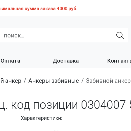
нимальная сумма заказа 4000 руб.
Оплата
Доставка
Контакт
ой анкер
Анкеры забивные
Забивной анке
ц. код позиции 0304007
Характеристики: