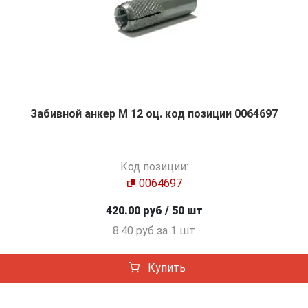
Забивной анкер М 12 оц. код позиции 0064697
Код позиции:
0064697
420.00 руб / 50 шт
8.40 руб за 1 шт
Купить