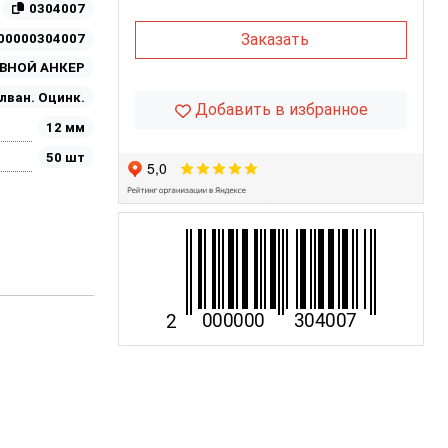
0304007
Заказать
00000304007
ВНОЙ АНКЕР
лван. Оцинк.
Добавить в избранное
12 мм
50 шт