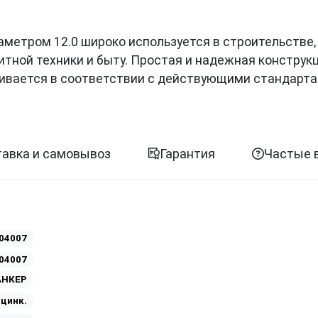
иаметром 12.0 широко используется в строительстве,
итной техники и быту. Простая и надежная конструк
ливается в соответствии с действующими стандарт
авка и самовывоз
Гарантия
Частые 
04007
04007
АНКЕР
Оцинк.