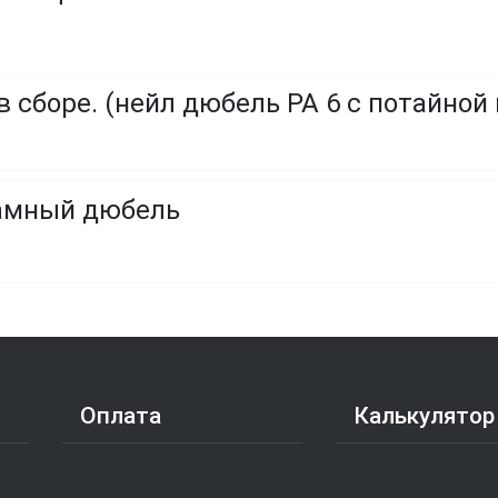
амный дюбель
Оплата
Калькулятор