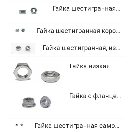
Гайка шестигранная, мелкий шаг
Гайка шестигранная корончатая прорезная, класс прочности 6.0, 8.0 и 10.0
Гайка шестигранная, из нержавеющей стали A2 и A4
Гайка низкая
Гайка с фланцем
Гайка шестигранная самоконтрящаяся, с нейлоновым кольцом, из нержавеющей стали