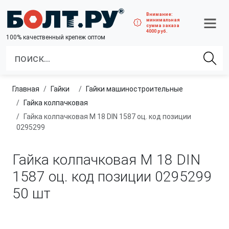
Внимание:
минимальная
сумма заказа
4000 руб.
100% качественный крепеж оптом
Главная
гайки
гайки машиностроительные
Гайка колпачковая
Гайка колпачковая М 18 DIN 1587 оц. код позиции
0295299
Гайка колпачковая М 18 DIN
1587 оц. код позиции 0295299
50 шт