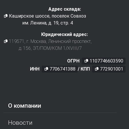
Адрес склада:
Каширское шоссе, поселок Совхоз
им. Ленина, д. 19, стр. 4
Юридический адрес:
119571
, г.
Москва
,
Ленинский проспект,
д. 156, ЭТ/ПОМ/КОМ 1/XVIII/7
ОГРН
1107746603590
ИНН
7706741388
/ КПП
772901001
О компании
Новости