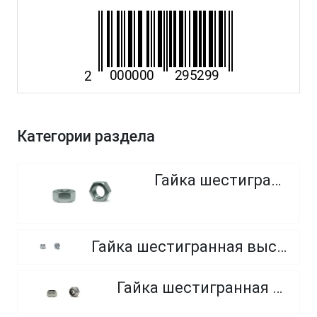
Категории раздела
Гайка шестигранная
Гайка шестигранная высокопрочная, класс прочности 8.0, 10.0 и 12.0
Гайка шестигранная самоконтрящаяся