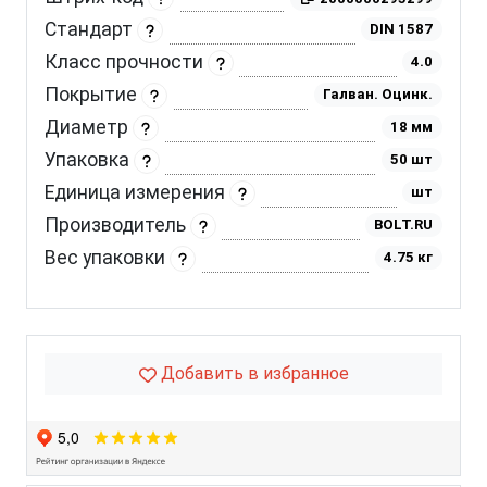
Стандарт
DIN 1587
Класс прочности
4.0
Покрытие
Галван. Оцинк.
Диаметр
18 мм
Упаковка
50 шт
Единица измерения
шт
Производитель
BOLT.RU
Вес упаковки
4.75 кг
Добавить в избранное