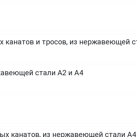
х канатов и тросов, из нержавеющей с
жавеющей стали A2 и A4
ых канатов, из нержавеющей стали А4