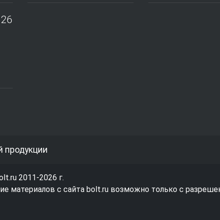
026
й продукции
olt.ru 2011-2026 г.
е материалов с сайта bolt.ru возможно только с разреше