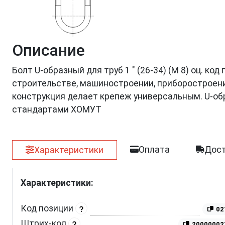
Описание
Болт U-образный для труб 1 " (26-34) (М 8) оц. к
строительстве, машиностроении, приборостроении
конструкция делает крепеж универсальным. U-об
стандартами ХОМУТ
Оплата
Дост
Характеристики
Характеристики:
Код позиции
02
Штрих-код
20000002