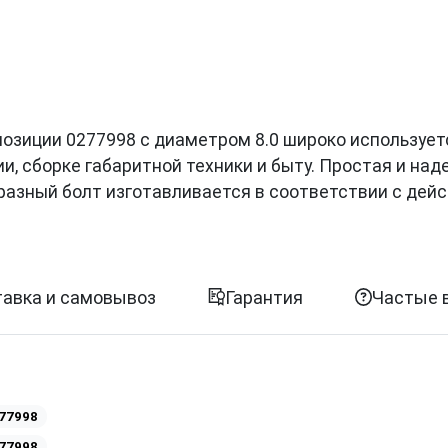
од позиции 0277998 с диаметром 8.0 широко использует
, сборке габаритной техники и быту. Простая и на
разный болт изготавливается в соответствии с де
авка и самовывоз
Гарантия
Частые 
77998
77998