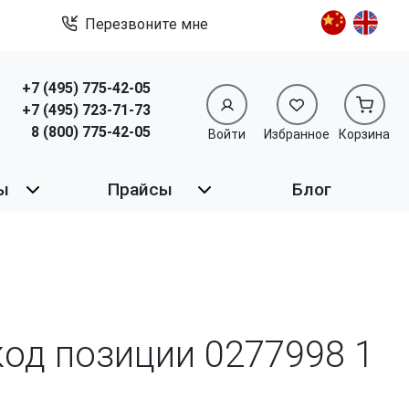
Перезвоните мне
+7 (495) 775-42-05
+7 (495) 723-71-73
8 (800) 775-42-05
Войти
Избранное
Корзина
ы
Прайсы
Блог
 код позиции 0277998
1