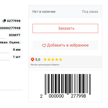
Нет в наличии
Под заказ
0277998
Заказать
00000277998
ХОМУТ
лван. Оцинк.
Добавить в избранное
8 мм
1 шт