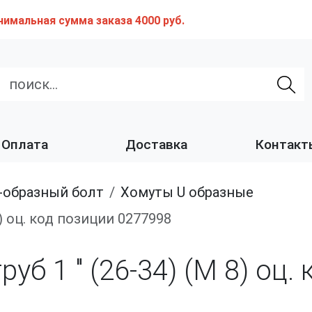
нимальная сумма заказа 4000 руб.
Оплата
Доставка
Контакт
U-образный болт
Хомуты U образные
8) оц. код позиции 0277998
уб 1 " (26-34) (М 8) оц.