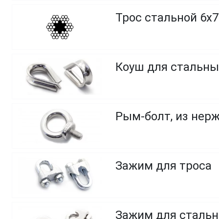
Трос стальной 6х7
Коуш для стальны
Рым-болт, из нер
Зажим для троса
Зажим для стальн