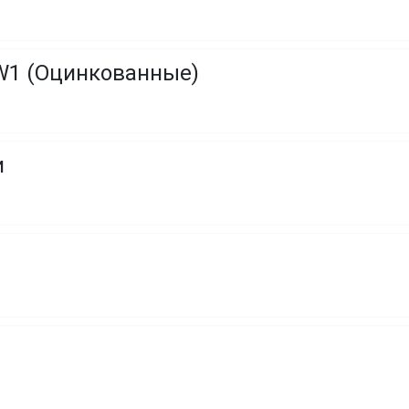
W1 (Оцинкованные)
и