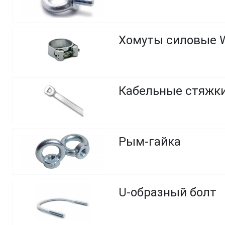
Хомуты силовые 
Кабельные стяжк
Рым-гайка
U-образный болт