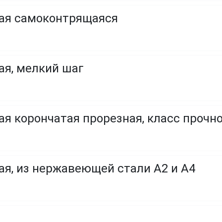
ая самоконтрящаяся
ая, мелкий шаг
я корончатая прорезная, класс прочност
ая, из нержавеющей стали A2 и A4