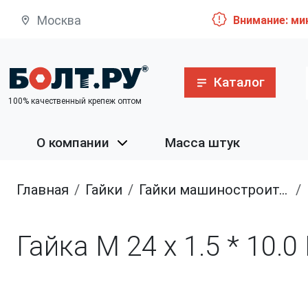
Москва
Внимание: ми
Каталог
100% качественный крепеж оптом
О компании
Масса штук
Главная
гайки
гайки машиностроительные
Гайка М 24 х 1.5 * 10.