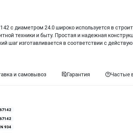
267142 с диаметром 24.0 широко используется в строи
итной техники и быту. Простая и надежная конструк
кий шаг изготавливается в соответствии с действ
авка и самовывоз
Гарантия
Частые 
67142
67142
IN 934