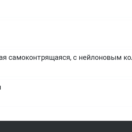
ая самоконтрящаяся, с нейлоновым к
я