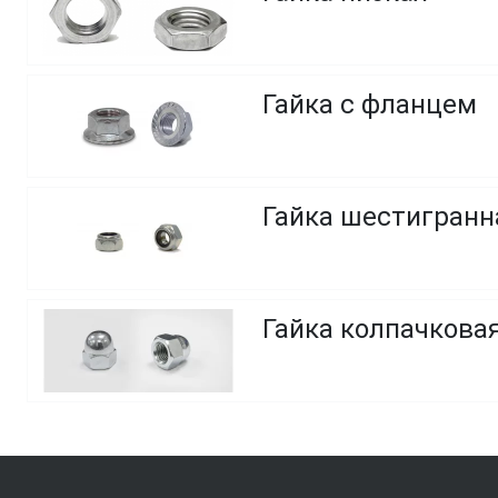
Гайка с фланцем
Гайка шестигранн
Гайка колпачкова