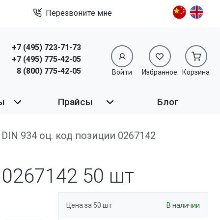
Перезвоните мне
+7 (495) 723-71-73
+7 (495) 775-42-05
8 (800) 775-42-05
Войти
Избранное
Корзина
ы
Прайсы
Блог
.0 DIN 934 оц. код позиции 0267142
и 0267142
50 шт
Цена за 50 шт
В наличии