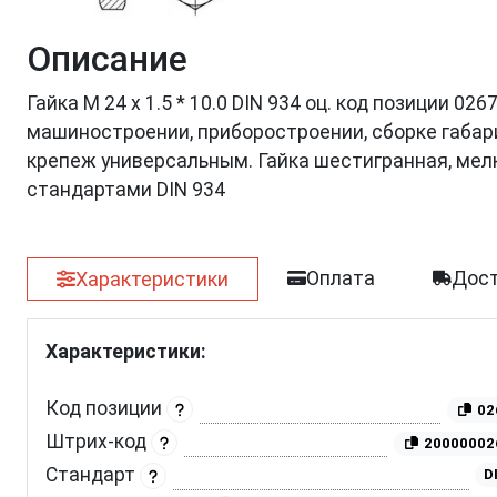
Описание
Гайка М 24 х 1.5 * 10.0 DIN 934 оц. код позиции 0
машиностроении, приборостроении, сборке габар
крепеж универсальным. Гайка шестигранная, мел
стандартами DIN 934
Оплата
Дост
Характеристики
Характеристики:
Код позиции
02
Штрих-код
20000002
Стандарт
D