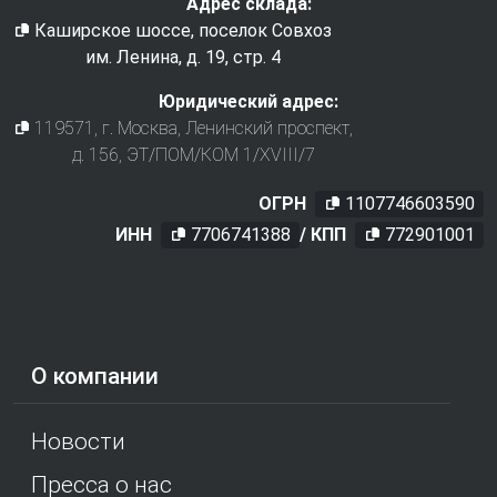
Адрес склада:
Каширское шоссе, поселок Совхоз
им. Ленина, д. 19, стр. 4
Юридический адрес:
119571
, г.
Москва
,
Ленинский проспект,
д. 156, ЭТ/ПОМ/КОМ 1/XVIII/7
ОГРН
1107746603590
ИНН
7706741388
/ КПП
772901001
О компании
Новости
Пресса о нас