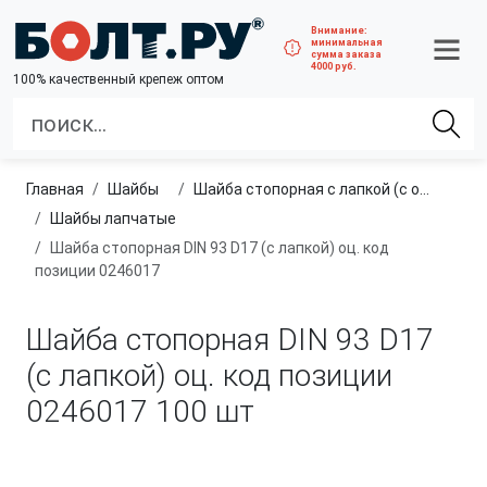
Внимание:
минимальная
сумма заказа
4000 руб.
100% качественный крепеж оптом
Главная
шайбы
Шайба стопорная с лапкой (с одной лапкой)
шайбы лапчатые
Шайба стопорная DIN 93 D17 (с лапкой) оц. код
позиции 0246017
Шайба стопорная DIN 93 D17
(с лапкой) оц. код позиции
0246017
100 шт