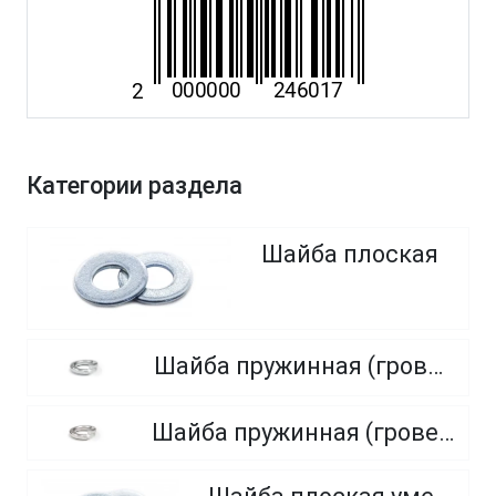
Категории раздела
Шайба плоская
Шайба пружинная (гровер), нормальный, тяжелый, легкий
Шайба пружинная (гровер) из нержавеющей стали A1, A2, A4