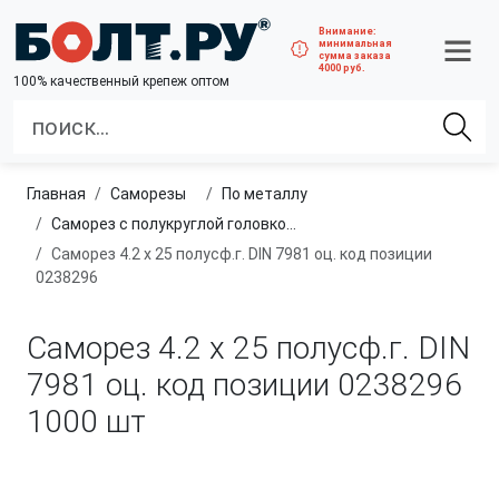
Внимание:
минимальная
сумма заказа
4000 руб.
100% качественный крепеж оптом
Главная
саморезы
по металлу
Саморез с полукруглой головкой с острым концом
Саморез 4.2 х 25 полусф.г. DIN 7981 оц. код позиции
0238296
Саморез 4.2 х 25 полусф.г. DIN
7981 оц. код позиции 0238296
1000 шт