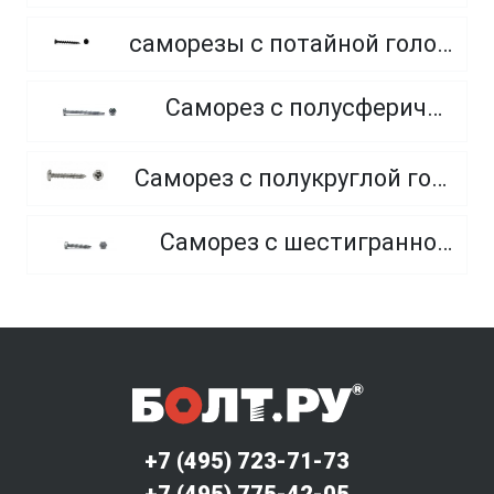
саморезы с потайной головкой по гипсокартону редкий шаг резьбы, фосфатированные
Саморез с полусферической головкой и сверлом
Саморез с полукруглой головкой и острым концом, из нержавеющей стали А2
Саморез с шестигранной головкой и острым концом
+7 (495) 723-71-73
+7 (495) 775-42-05