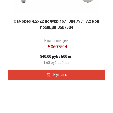
Саморез 4,2х22 полукр.гол. DIN 7981 A2 код
позиции 0607504
Код позиции:
0607504
840.00 руб / 500 шт
1.68 руб за 1 шт
Купить