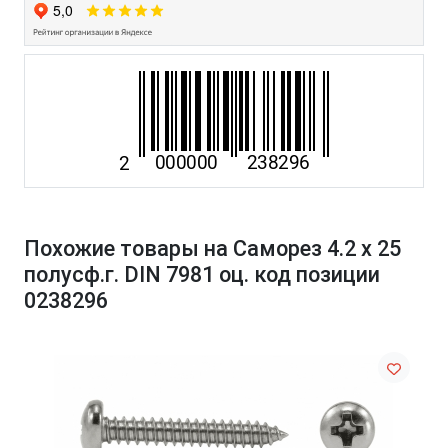
Похожие товары на Саморез 4.2 х 25
полусф.г. DIN 7981 оц. код позиции
0238296