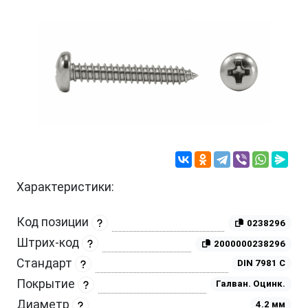
Характеристики:
Код позиции
0238296
Штрих-код
2000000238296
Стандарт
DIN 7981 C
Покрытие
Галван. Оцинк.
Диаметр
4.2 мм