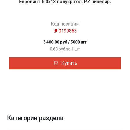
Евровинт 6.3х13 полукр.гол. PZ никелир.
Код позиции:
0199863
3 400.00 руб / 5000 шт
0.68 руб за 1 шт
Купить
Категории раздела