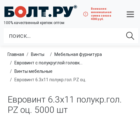
Внимание:
минимальная
сумма заказа
4000 руб.
100% качественный крепеж оптом
Главная
винты
Мебельная фурнитура
Евровинт с полукруглой головкой PZ
Винты мебельные
Евровинт 6.3x11 полукр.гол. PZ оц.
Евровинт 6.3x11 полукр.гол.
PZ оц.
5000 шт