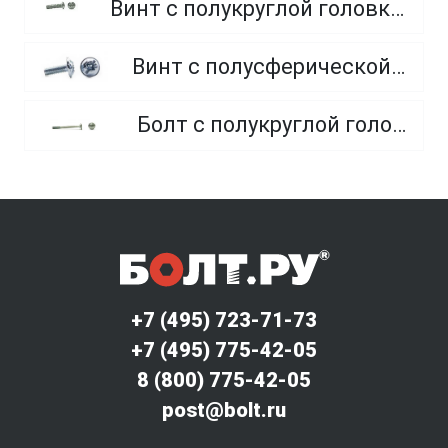
Винт с полукруглой головкой и внутренним шестигранником оцинкованный класс прочности 8.8 и 10.9
Винт с полусферической головкой и прессшайбой, полная резьба
Болт с полукруглой головкой и квадратным подголовником
+7 (495) 723-71-73
+7 (495) 775-42-05
8 (800) 775-42-05
post@bolt.ru