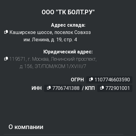
ООО "ТК БОЛТ.РУ"
Адрес склада:
Каширское шоссе, поселок Совхоз
им. Ленина, д. 19, стр. 4
Юридический адрес:
119571
, г.
Москва
,
Ленинский проспект,
д. 156, ЭТ/ПОМ/КОМ 1/XVIII/7
ОГРН
1107746603590
ИНН
7706741388
/ КПП
772901001
О компании