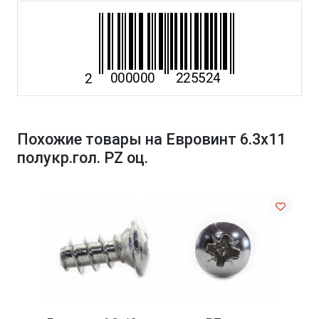
Похожие товары на Евровинт 6.3x11
полукр.гол. PZ оц.