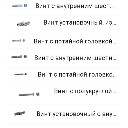
Винт с внутренним шестигранником, неполная резьба, класс прочности 8.8
Винт установочный, из нержавеющей стали A2
Винт с потайной головкой и внутренним шестигранником, класс прочности 8.8 и 10.9
Винт с внутренним шестигранником, неполная резьба, класс прочности 10.9 и 12.9
Винт с потайной головкой, оцинкованный, крестообразный шлиц
Винт с полукруглой головкой
Винт установочный с внутренним шестигранником и плоским концом