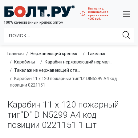
Внимание:
минимальная
сумма заказа
4000 руб.
100% качественный крепеж оптом
Главная
нержавеющий крепеж
такелаж
карабины
Карабин нержавеющий нормальный тип D
Такелаж из нержавеющей стали
Кaрабин 11 х 120 пожарный тип"D" DIN5299 A4 код
позиции 0221151
Кaрабин 11 х 120 пожарный
тип"D" DIN5299 A4 код
позиции 0221151
1 шт