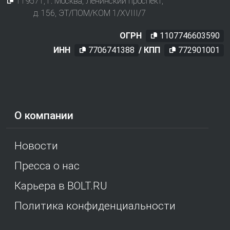
119571
, г.
Москва
,
Ленинский проспект,
д. 156, ЭТ/ПОМ/КОМ 1/XVIII/7
ОГРН
1107746603590
ИНН
7706741388
/ КПП
772901001
О компании
Новости
Пресса о нас
Карьера в BOLT.RU
Политика конфиденциальности