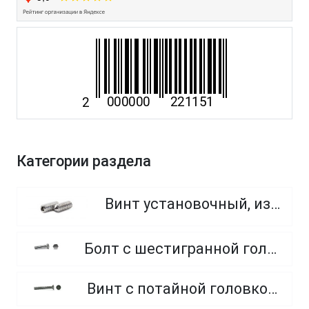
Категории раздела
Винт установочный, из нержавеющей стали A2
Болт с шестигранной головкой, полная резьба, из нержавеющей стали A2 и A4
Винт с потайной головкой, полная резьба из нержавеющей стали A2 и A4