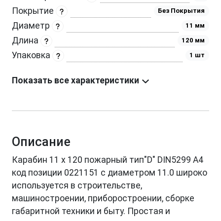
Покрытие
Без Покрытия
Диаметр
11 мм
Длина
120 мм
Упаковка
1 шт
Показать все характеристики
Описание
Кaрабин 11 х 120 пожарный тип"D" DIN5299 A4
код позиции 0221151 с диаметром 11.0 широко
используется в строительстве,
машиностроении, приборостроении, сборке
габаритной техники и быту. Простая и