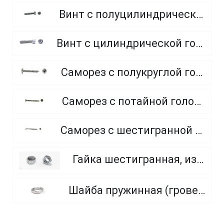
Винт с полуцилиндрической головкой полная резьба, из нержавеющей стали A2 и A4
Винт с цилиндрической головкой и внутренним шестигранником, из нержавеющей стали A2, A4
Саморез с полукруглой головкой и острым концом, из нержавеющей стали А2
Саморез с потайной головкой и острым концом, из нержавеющей стали A2
Саморез с шестигранной головкой и острым концом, из нержавеющей стали А2
Гайка шестигранная, из нержавеющей стали A2 и A4
Шайба пружинная (гровер) из нержавеющей стали A1, A2, A4