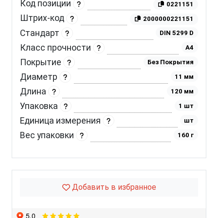
Код позиции
0221151
Штрих-код
2000000221151
Стандарт
DIN 5299 D
Класс прочности
A4
Покрытие
Без Покрытия
Диаметр
11 мм
Длина
120 мм
Упаковка
1 шт
Единица измерения
шт
Вес упаковки
160 г
Добавить в избранное