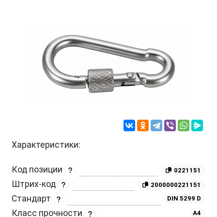
Характеристики:
Код позиции
0221151
Штрих-код
2000000221151
Стандарт
DIN 5299 D
Класс прочности
A4