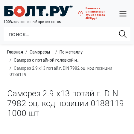
Внимание:
минимальная
сумма заказа
4000 руб.
100% качественный крепеж оптом
Главная
саморезы
по металлу
Саморез с потайной головкой и острым концом
Саморез 2.9 х13 потай.г. DIN 7982 оц. код позиции
0188119
Саморез 2.9 х13 потай.г. DIN
7982 оц. код позиции 0188119
1000 шт