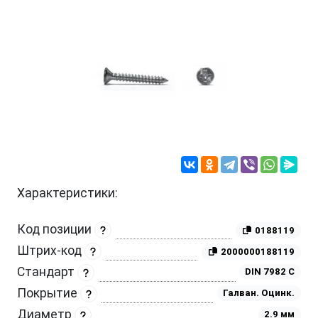
Характеристики:
Код позиции
0188119
Штрих-код
2000000188119
Стандарт
DIN 7982 C
Покрытие
Галван. Оцинк.
Диаметр
2.9 мм