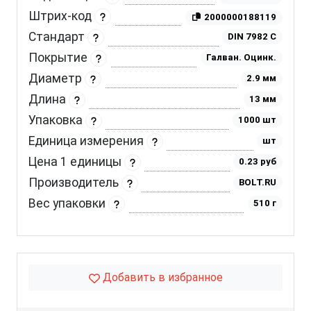
Штрих-код
2000000188119
Стандарт
DIN 7982 C
Покрытие
Галван. Оцинк.
Диаметр
2.9 мм
Длина
13 мм
Упаковка
1000 шт
Единица измерения
шт
Цена 1 единицы
0.23 руб
Производитель
BOLT.RU
Вес упаковки
510 г
Добавить в избранное