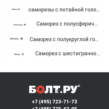
саморезы с потайной головкой по гипсокартону редкий шаг резьбы, фосфатированные
Саморез с полусферической головкой и сверлом
Саморез с полукруглой головкой и острым концом, из нержавеющей стали А2
Саморез с шестигранной головкой и острым концом
+7 (495) 723-71-73
+7 (495) 775-42-05