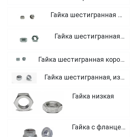
Гайка шестигранная самоконтрящаяся
Гайка шестигранная, мелкий шаг
Гайка шестигранная корончатая прорезная, класс прочности 6.0, 8.0 и 10.0
Гайка шестигранная, из нержавеющей стали A2 и A4
Гайка низкая
Гайка с фланцем