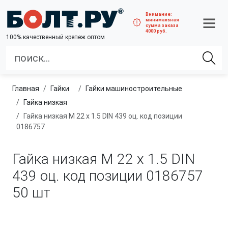
Внимание:
минимальная
сумма заказа
4000 руб.
100% качественный крепеж оптом
Главная
гайки
гайки машиностроительные
Гайка низкая
Гайка низкая М 22 х 1.5 DIN 439 оц. код позиции
0186757
Гайка низкая М 22 х 1.5 DIN
439 оц. код позиции 0186757
50 шт