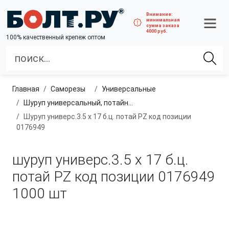
Внимание:
минимальная
сумма заказа
4000 руб.
100% качественный крепеж оптом
Главная
саморезы
универсальные
шуруп универсальный, потайная головка, PZ
шуруп универс.3.5 х 17 б.ц. потай PZ код позиции
0176949
шуруп универс.3.5 х 17 б.ц.
потай PZ код позиции 0176949
1000 шт