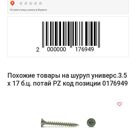
Похожие товары на шуруп универс.3.5
х 17 б.ц. потай PZ код позиции 0176949