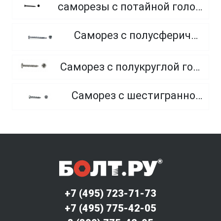
саморезы с потайной головкой по гипсокартону редкий шаг резьбы, фосфатированные
Саморез с полусферической головкой и сверлом
Саморез с полукруглой головкой и острым концом, из нержавеющей стали А2
Саморез с шестигранной головкой и острым концом
+7 (495) 723-71-73
+7 (495) 775-42-05