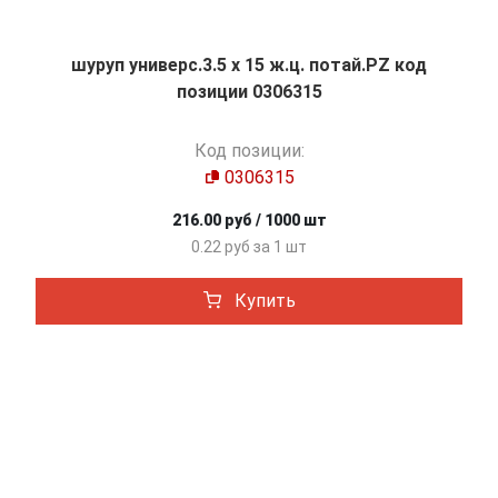
шуруп универс.3.5 х 15 ж.ц. потай.PZ код
позиции 0306315
Код позиции:
0306315
216.00 руб / 1000 шт
0.22 руб за 1 шт
Купить