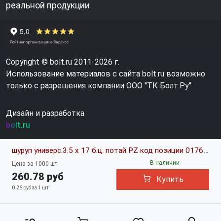
реальной продукции
Copyright © bolt.ru 2011-2026 г.
Использование материалов с сайта bolt.ru возможно
только с разрешения компании ООО "ТК Болт.Ру"
Дизайн и разработка
bolt.ru
шуруп универс.3.5 х 17 б.ц. потай PZ код позиции 0176949
В наличии
Цена за 1000 шт
260.78 руб
Купить
0.26 руб за 1 шт