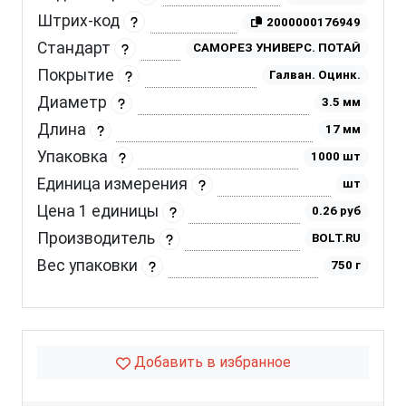
Штрих-код
2000000176949
Стандарт
САМОРЕЗ УНИВЕРС. ПОТАЙ
Покрытие
Галван. Оцинк.
Диаметр
3.5 мм
Длина
17 мм
Упаковка
1000 шт
Единица измерения
шт
Цена 1 единицы
0.26 руб
Производитель
BOLT.RU
Вес упаковки
750 г
Добавить в избранное