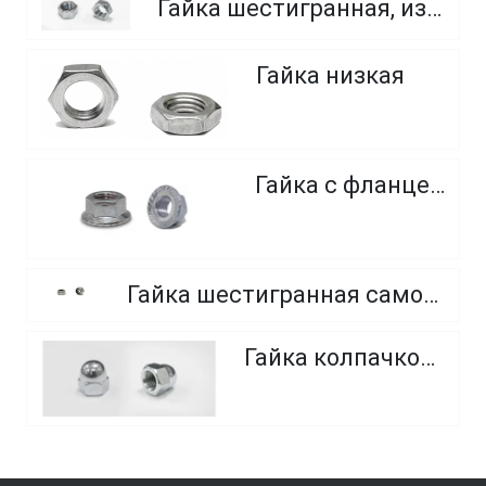
Гайка шестигранная, из нержавеющей стали A2 и A4
Гайка низкая
Гайка с фланцем
Гайка шестигранная самоконтрящаяся, с нейлоновым кольцом, из нержавеющей стали
Гайка колпачковая