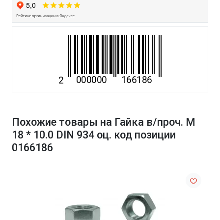
Похожие товары на Гайка в/проч. M
18 * 10.0 DIN 934 оц. код позиции
0166186