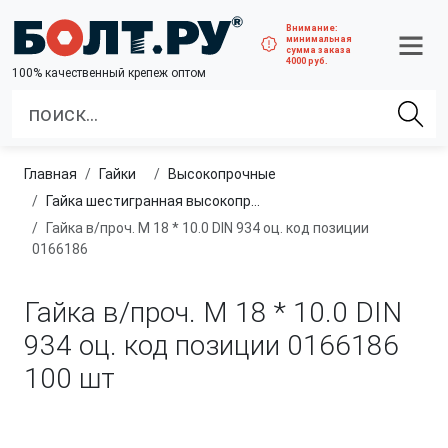
Внимание:
минимальная
сумма заказа
4000 руб.
100% качественный крепеж оптом
Главная
гайки
высокопрочные
Гайка шестигранная высокопрочная, класс прочности 8.0, 10.0 и 12.0
Гайка в/проч. M 18 * 10.0 DIN 934 оц. код позиции
0166186
Гайка в/проч. M 18 * 10.0 DIN
934 оц. код позиции 0166186
100 шт