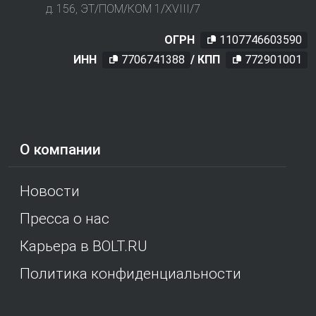
д. 156, ЭТ/ПОМ/КОМ 1/XVIII/7
ОГРН
1107746603590
ИНН
7706741388
/ КПП
772901001
О компании
Новости
Пресса о нас
Карьера в BOLT.RU
Политика конфиденциальности