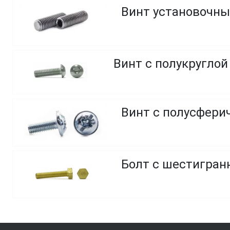
Винт установочны
Винт с полусфери
Болт с шестигранн