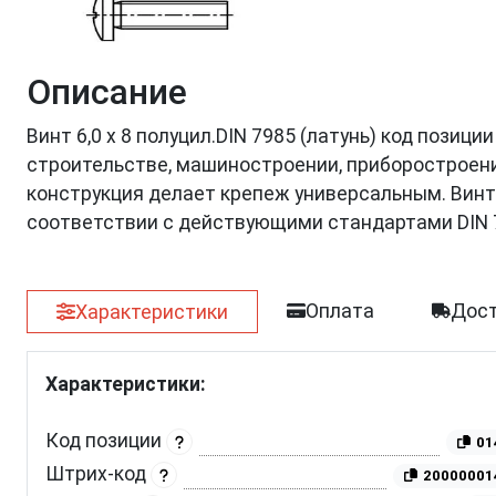
Описание
Винт 6,0 х 8 полуцил.DIN 7985 (латунь) код позиц
строительстве, машиностроении, приборостроении
конструкция делает крепеж универсальным. Винт 
соответствии с действующими стандартами DIN 
Оплата
Дост
Характеристики
Характеристики:
Код позиции
01
Штрих-код
20000001