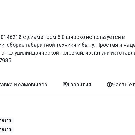
ии 0146218 с диаметром 6.0 широко используется в
, сборке габаритной техники и быту. Простая и на
с полуцилиндрической головкой, из латуни изготавл
7985
авка и самовывоз
Гарантия
Частые 
46218
46218