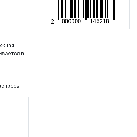
дежная
ивается в
вопросы