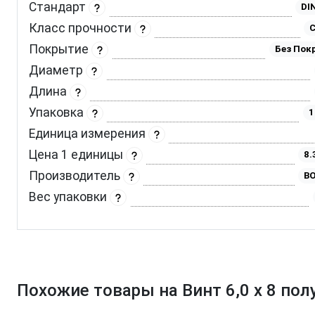
Стандарт
DI
Класс прочности
C
Покрытие
Без Пок
Диаметр
Длина
Упаковка
1
Единица измерения
Цена 1 единицы
8.
Производитель
BO
Вес упаковки
Похожие товары на Винт 6,0 х 8 пол