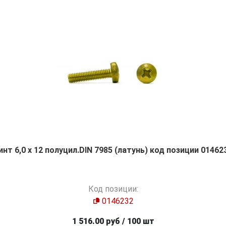
инт 6,0 х 12 полуцил.DIN 7985 (латунь) код позиции 01462
Код позиции:
0146232
1 516.00 руб / 100 шт