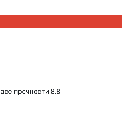
асс прочности 8.8