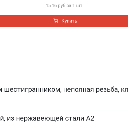
15.16 руб за 1 шт
Купить
 шестигранником, неполная резьба, кл
й, из нержавеющей стали A2