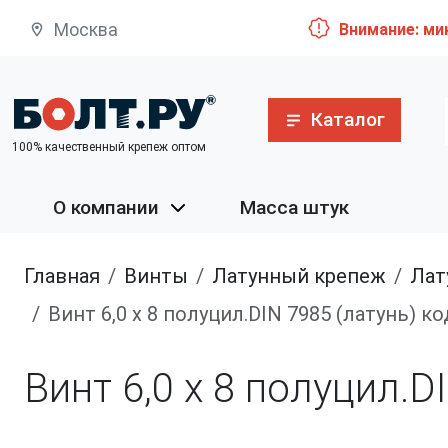
Москва
Внимание: ми
Каталог
100% качественный крепеж оптом
О компании
Масса штук
Главная
винты
латунный крепеж
ла
Винт 6,0 х 8 полуцил.DIN 7985 (латунь) 
Винт 6,0 х 8 полуцил.D