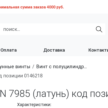
нимальная сумма заказа 4000 руб.
Оплата
Доставка
Контакт
тунные винты
Винт с полуцилиндрической головкой, из латуни
код позиции 0146218
IN 7985 (латунь) код по
Характеристики: