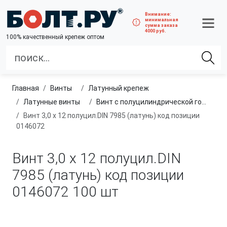
Внимание:
минимальная
сумма заказа
4000 руб.
100% качественный крепеж оптом
Главная
винты
латунный крепеж
латунные винты
Винт с полуцилиндрической головкой, из латуни
Винт 3,0 х 12 полуцил.DIN 7985 (латунь) код позиции
0146072
Винт 3,0 х 12 полуцил.DIN
7985 (латунь) код позиции
0146072
100 шт