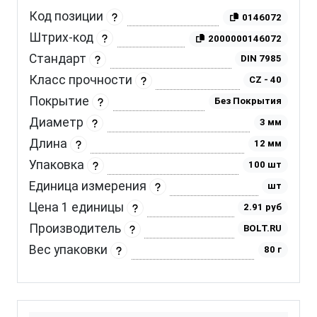
Код позиции
0146072
Штрих-код
2000000146072
Стандарт
DIN 7985
Класс прочности
CZ - 40
Покрытие
Без Покрытия
Диаметр
3 мм
Длина
12 мм
Упаковка
100 шт
Единица измерения
шт
Цена 1 единицы
2.91 руб
Производитель
BOLT.RU
Вес упаковки
80 г