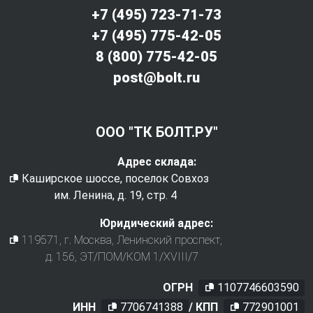
+7 (495) 723-71-73
+7 (495) 775-42-05
8 (800) 775-42-05
post@bolt.ru
ООО "ТК БОЛТ.РУ"
Адрес склада:
Каширское шоссе, поселок Совхоз
им. Ленина, д. 19, стр. 4
Юридический адрес:
119571
, г.
Москва
,
Ленинский проспект,
д. 156, ЭТ/ПОМ/КОМ 1/XVIII/7
ОГРН
1107746603590
ИНН
7706741388
/ КПП
772901001