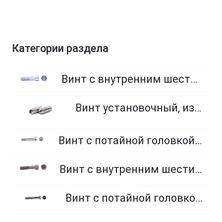
Категории раздела
Винт с внутренним шестигранником, неполная резьба, класс прочности 8.8
Винт установочный, из нержавеющей стали A2
Винт с потайной головкой и внутренним шестигранником, класс прочности 8.8 и 10.9
Винт с внутренним шестигранником, неполная резьба, класс прочности 10.9 и 12.9
Винт с потайной головкой, оцинкованный, крестообразный шлиц