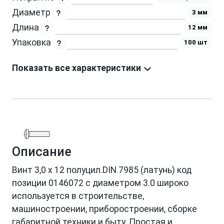
Диаметр
3 мм
Длина
12 мм
Упаковка
100 шт
Показать все характеристики
Описание
Винт 3,0 х 12 полуцил.DIN 7985 (латунь) код
позиции 0146072 с диаметром 3.0 широко
используется в строительстве,
машиностроении, приборостроении, сборке
габаритной техники и быту. Простая и