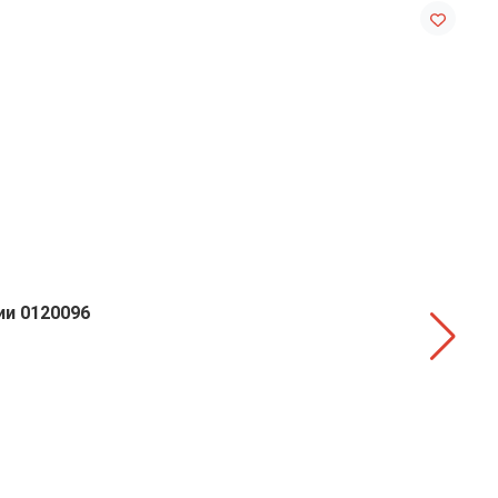
ии 0120096