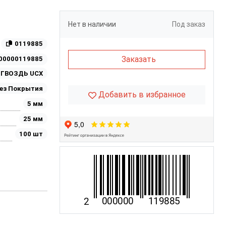
Нет в наличии
Под заказ
0119885
Заказать
00000119885
ГВОЗДЬ UCX
ез Покрытия
Добавить в избранное
5 мм
25 мм
100 шт