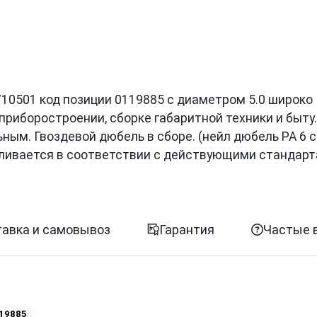
8710501 код позиции 0119885 с диаметром 5.0 широко
приборостроении, сборке габаритной техники и быту
ым. Гвоздевой дюбель в сборе. (нейл дюбель PA 6 
тавливается в соответствии с действующими стандар
авка и самовывоз
Гарантия
Частые 
19885