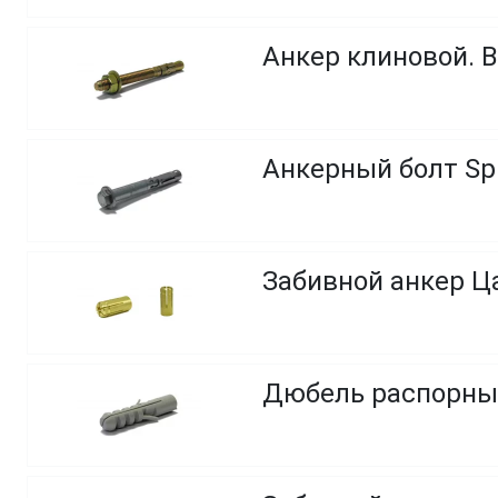
Анкер клиновой. В
Анкерный болт Spi
Забивной анкер Ца
Дюбель распорны