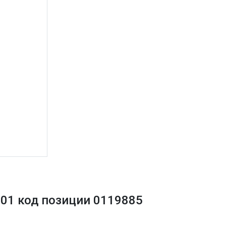
501 код позиции 0119885