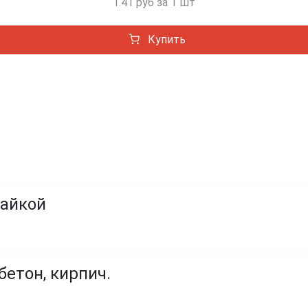
1.41 руб за 1 шт
Купить
гайкой
бетон, кирпич.