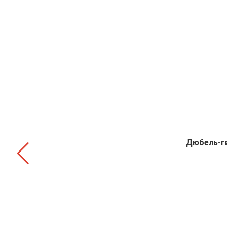
Дюбель-гв