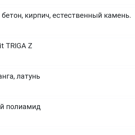
 бетон, кирпич, естественный камень.
t TRIGA Z
нга, латунь
й полиамид