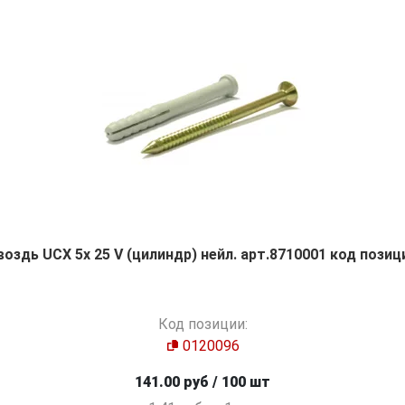
оздь UCX 5х 25 V (цилиндр) нейл. арт.8710001 код позиц
Код позиции:
0120096
141.00 руб / 100 шт