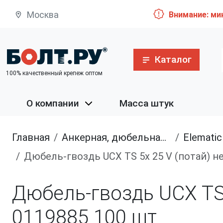
Москва
Внимание: ми
Каталог
100% качественный крепеж оптом
О компании
Масса штук
Главная
анкерная, дюбельная техника
Elemat
Дюбель-гвоздь UCX TS 5х 25 V (потай) н
Дюбель-гвоздь UCX TS 
0119885
100 шт