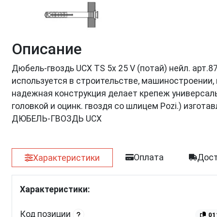
Описание
Дюбель-гвоздь UCX TS 5х 25 V (потай) нейл. арт.
используется в строительстве, машиностроении, 
надежная конструкция делает крепеж универсальн
головкой и оцинк. гвоздя со шлицем Pozi.) изго
ДЮБЕЛЬ-ГВОЗДЬ UCX
Оплата
Дост
Характеристики
Характеристики:
Код позиции
01