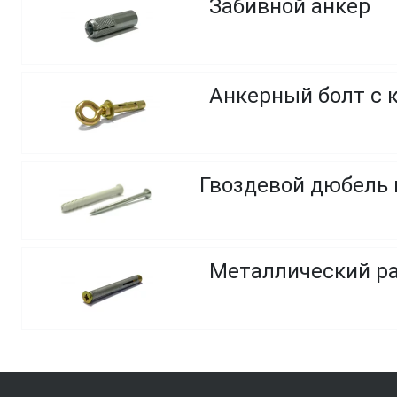
Забивной анкер
Анкерный болт с 
Металлический р