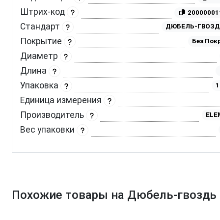
Штрих-код
20000001
Стандарт
ДЮБЕЛЬ-ГВОЗД
Покрытие
Без Пок
Диаметр
Длина
Упаковка
1
Единица измерения
Производитель
ELE
Вес упаковки
Похожие товары на Дюбель-гвоздь U