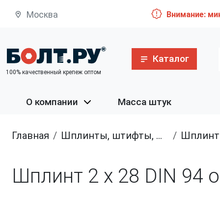
Москва
Внимание: ми
Каталог
100% качественный крепеж оптом
О компании
Масса штук
Главная
шплинты, штифты, шканты
Шплин
Шплинт 2 х 28 DIN 94 