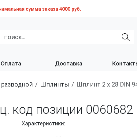
нимальная сумма заказа 4000 руб.
Оплата
Доставка
Контакт
т разводной
Шплинты
Шплинт 2 х 28 DIN 
оц. код позиции 0060682
Характеристики: