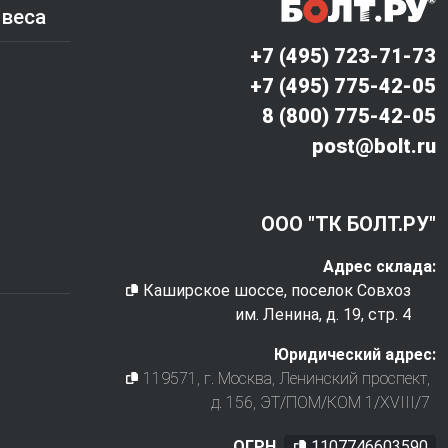
 веса
+7 (495) 723-71-73
+7 (495) 775-42-05
8 (800) 775-42-05
post@bolt.ru
ООО "ТК БОЛТ.РУ"
Адрес склада:
Каширское шоссе, поселок Совхоз
им. Ленина, д. 19, стр. 4
Юридический адрес:
119571
, г.
Москва
,
Ленинский проспект,
д. 156, ЭТ/ПОМ/КОМ 1/XVIII/7
ОГРН
1107746603590