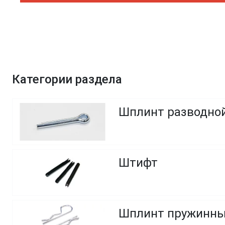
Категории раздела
Шплинт разводно
Штифт
Шплинт пружинный