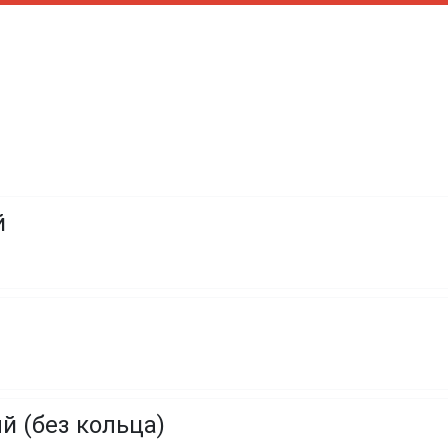
й
 (без кольца)