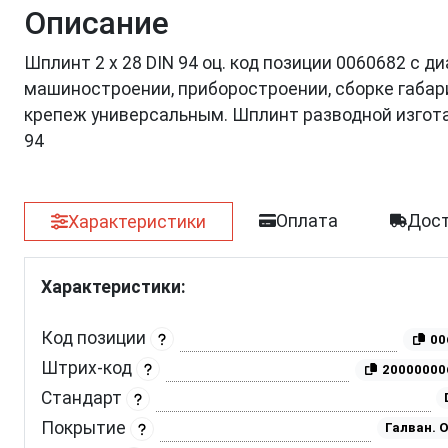
Описание
Шплинт 2 х 28 DIN 94 оц. код позиции 0060682 с 
машиностроении, приборостроении, сборке габар
крепеж универсальным. Шплинт разводной изгот
94
Оплата
Дост
Характеристики
Характеристики:
Код позиции
00
Штрих-код
20000000
Стандарт
Покрытие
Галван. 