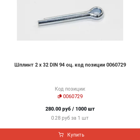
Шплинт 2 х 32 DIN 94 оц. код позиции 0060729
Код позиции:
0060729
280.00 руб / 1000 шт
0.28 руб за 1 шт
Купить