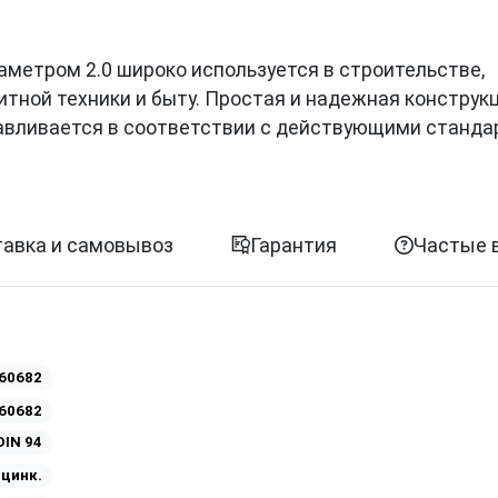
диаметром 2.0 широко используется в строительстве,
итной техники и быту. Простая и надежная конструк
авливается в соответствии с действующими станда
авка и самовывоз
Гарантия
Частые 
60682
60682
DIN 94
Оцинк.