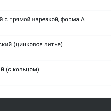
 с прямой нарезкой, форма A
кий (цинковое литье)
 (с кольцом)