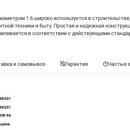
 диаметром 1.6 широко используется в строительстве
итной техники и быту. Простая и надежная конструк
авливается в соответствии с действующими станда
авка и самовывоз
Гарантия
Частые 
60231
60231
DIN 94
Оцинк.