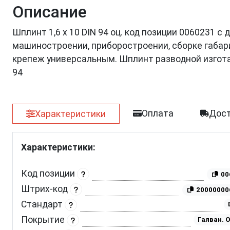
Описание
Шплинт 1,6 х 10 DIN 94 оц. код позиции 0060231 с
машиностроении, приборостроении, сборке габар
крепеж универсальным. Шплинт разводной изгот
94
Оплата
Дост
Характеристики
Характеристики:
Код позиции
00
Штрих-код
20000000
Стандарт
Покрытие
Галван. 