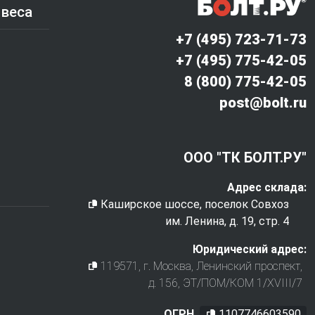
 веса
+7 (495) 723-71-73
+7 (495) 775-42-05
8 (800) 775-42-05
post@bolt.ru
ООО "ТК БОЛТ.РУ"
Адрес склада:
Каширское шоссе, поселок Совхоз
им. Ленина, д. 19, стр. 4
Юридический адрес:
119571
, г.
Москва
,
Ленинский проспект,
д. 156, ЭТ/ПОМ/КОМ 1/XVIII/7
ОГРН
1107746603590