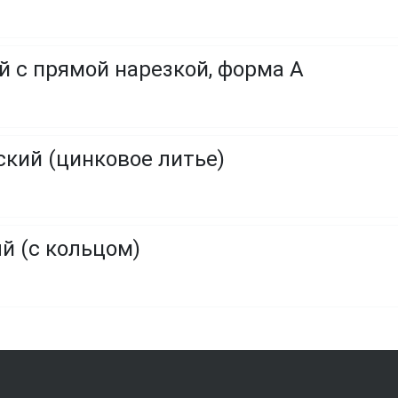
 с прямой нарезкой, форма A
кий (цинковое литье)
 (с кольцом)