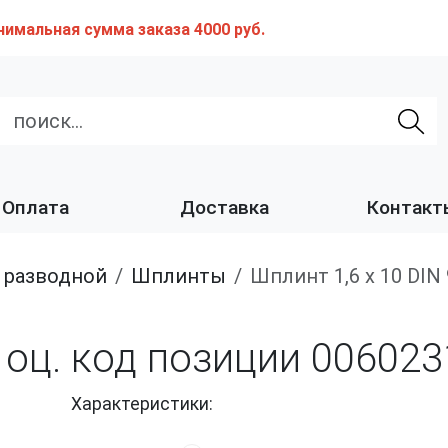
нимальная сумма заказа 4000 руб.
Оплата
Доставка
Контакт
т разводной
Шплинты
Шплинт 1,6 х 10 DI
4 оц. код позиции 006023
Характеристики: