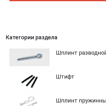
Категории раздела
Шплинт разводно
Штифт
Шплинт пружинный