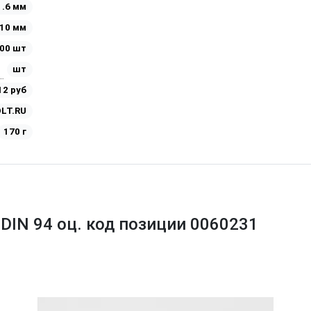
1.6 мм
10 мм
00 шт
шт
12 руб
LT.RU
170 г
DIN 94 оц. код позиции 0060231