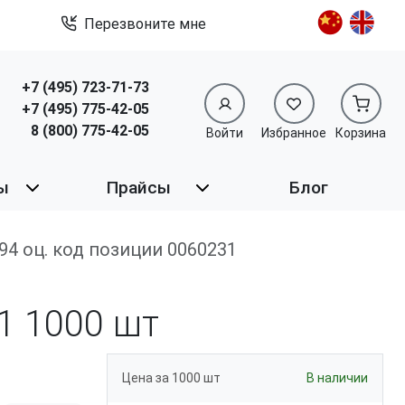
Перезвоните мне
+7 (495) 723-71-73
+7 (495) 775-42-05
8 (800) 775-42-05
Войти
Избранное
Корзина
ы
Прайсы
Блог
N 94 оц. код позиции 0060231
1
1000 шт
Цена за 1000 шт
В наличии