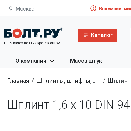
Москва
Внимание: ми
Каталог
100% качественный крепеж оптом
О компании
Масса штук
Главная
шплинты, штифты, шканты
Шплин
Шплинт 1,6 х 10 DIN 9