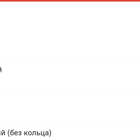
й
 (без кольца)