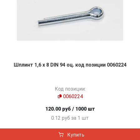
Шплинт 1,6 х 8 DIN 94 оц. код позиции 0060224
Код позиции:
0060224
120.00 руб / 1000 шт
0.12 руб за 1 шт
Купить