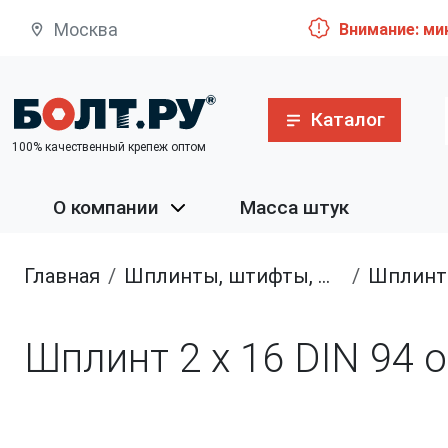
Москва
Внимание: ми
Каталог
100% качественный крепеж оптом
О компании
Масса штук
Главная
шплинты, штифты, шканты
Шплин
Шплинт 2 х 16 DIN 94 