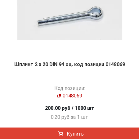
Шплинт 2 х 20 DIN 94 оц. код позиции 0148069
Код позиции:
0148069
200.00 руб / 1000 шт
0.20 руб за 1 шт
Купить