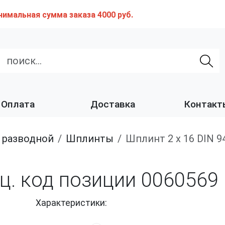
нимальная сумма заказа 4000 руб.
Оплата
Доставка
Контакт
т разводной
Шплинты
Шплинт 2 х 16 DIN 
оц. код позиции 0060569
Характеристики: