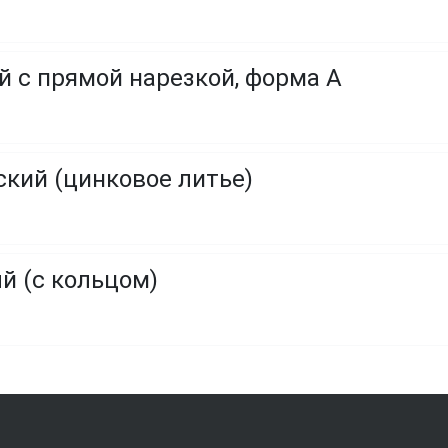
 с прямой нарезкой, форма A
кий (цинковое литье)
 (с кольцом)