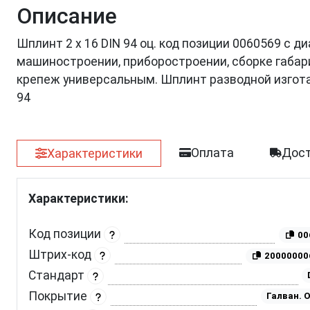
Описание
Шплинт 2 х 16 DIN 94 оц. код позиции 0060569 с 
машиностроении, приборостроении, сборке габар
крепеж универсальным. Шплинт разводной изгот
94
Оплата
Дост
Характеристики
Характеристики:
Код позиции
00
Штрих-код
20000000
Стандарт
Покрытие
Галван. 