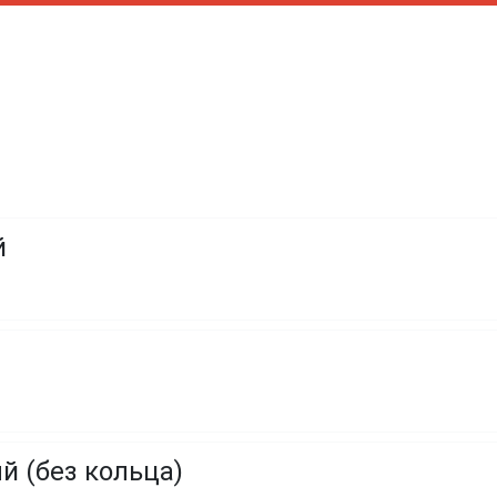
й
 (без кольца)