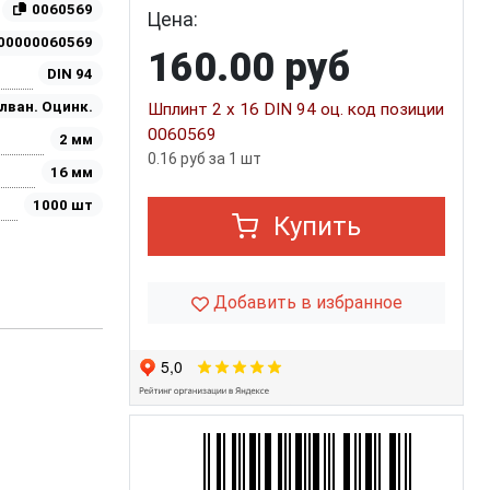
0060569
Цена:
00000060569
160.00 руб
DIN 94
лван. Оцинк.
Шплинт 2 х 16 DIN 94 оц. код позиции
0060569
2 мм
0.16 руб за 1 шт
16 мм
1000 шт
Купить
Добавить в избранное