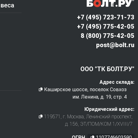
 веса
+7 (495) 723-71-73
+7 (495) 775-42-05
8 (800) 775-42-05
post@bolt.ru
ООО "ТК БОЛТ.РУ"
Адрес склада:
Каширское шоссе, поселок Совхоз
им. Ленина, д. 19, стр. 4
Юридический адрес:
119571
, г.
Москва
,
Ленинский проспект,
д. 156, ЭТ/ПОМ/КОМ 1/XVIII/7
ОГРН
1107746603590