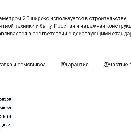
диаметром 2.0 широко используется в строительстве,
итной техники и быту. Простая и надежная конструк
авливается в соответствии с действующими станда
авка и самовывоз
Гарантия
Частые 
60569
60569
DIN 94
Оцинк.