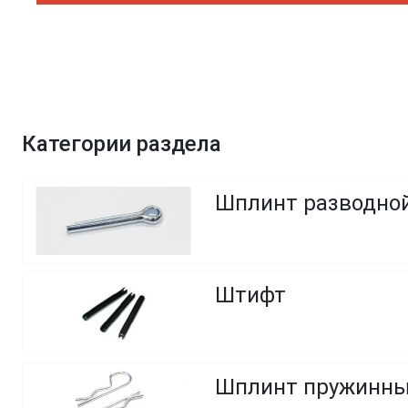
Категории раздела
Шплинт разводно
Штифт
Шплинт пружинный