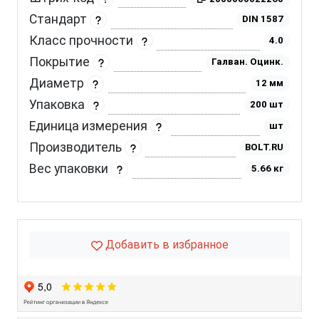
Стандарт
DIN 1587
Класс прочности
4.0
Покрытие
Галван. Оцинк.
Диаметр
12 мм
Упаковка
200 шт
Единица измерения
шт
Производитель
BOLT.RU
Вес упаковки
5.66 кг
Добавить в избранное