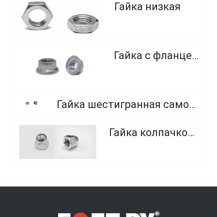
Гайка низкая
Гайка с фланцем
Гайка шестигранная самоконтрящаяся, с нейлоновым кольцом, из нержавеющей стали
Гайка колпачковая