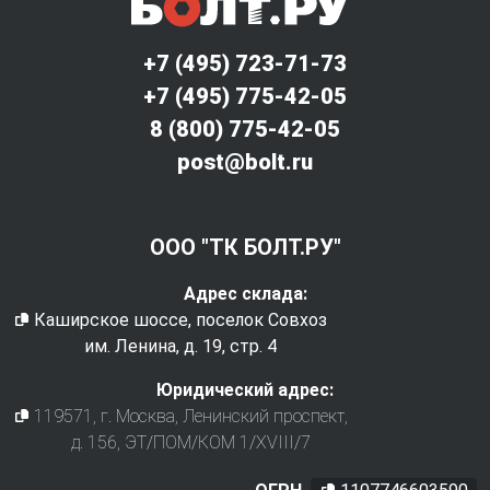
+7 (495) 723-71-73
+7 (495) 775-42-05
8 (800) 775-42-05
post@bolt.ru
ООО "ТК БОЛТ.РУ"
Адрес склада:
Каширское шоссе, поселок Совхоз
им. Ленина, д. 19, стр. 4
Юридический адрес:
119571
, г.
Москва
,
Ленинский проспект,
д. 156, ЭТ/ПОМ/КОМ 1/XVIII/7