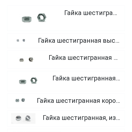
Гайка шестигранная
Гайка шестигранная высокопрочная, класс прочности 8.0, 10.0 и 12.0
Гайка шестигранная самоконтрящаяся
Гайка шестигранная, мелкий шаг
Гайка шестигранная корончатая прорезная, класс прочности 6.0, 8.0 и 10.0
Гайка шестигранная, из нержавеющей стали A2 и A4