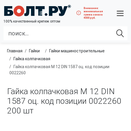
Внимание:
минимальная
сумма заказа
4000 руб.
100% качественный крепеж оптом
Главная
гайки
гайки машиностроительные
Гайка колпачковая
Гайка колпачковая М 12 DIN 1587 оц. код позиции
0022260
Гайка колпачковая М 12 DIN
1587 оц. код позиции 0022260
200 шт