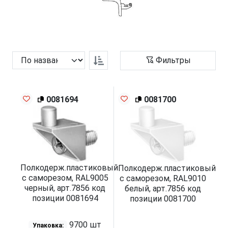
Фильтры
0081694
0081700
Полкодерж.пластиковый
Полкодерж.пластиковый
с саморезом, RAL9005
с саморезом, RAL9010
черный, арт.7856 код
белый, арт.7856 код
позиции 0081694
позиции 0081700
9700 шт
Упаковка: