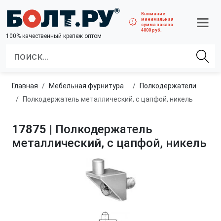
Внимание:
минимальная
сумма заказа
4000 руб.
100% качественный крепеж оптом
Главная
Мебельная фурнитура
Полкодержатели
Полкодержатель металлический, с цапфой, никель
17875
| Полкодержатель
металлический, с цапфой, никель