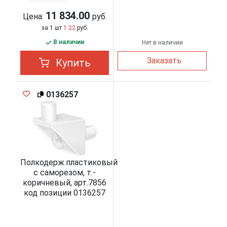
11 834.00
Цена:
руб.
за 1 шт
1.22
руб.
В наличии
Нет в наличии
Заказать
Купить
0136257
Полкодерж.пластиковый
с саморезом, т.-
коричневый, арт.7856
код позиции 0136257