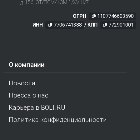
д. 156, ЭТ/ПОМ/КОМ 1/XVIII/7
ОГРН
1107746603590
ИНН
7706741388
/ КПП
772901001
О компании
Новости
Пресса о нас
Карьера в BOLT.RU
Политика конфиденциальности