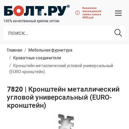
Внимание:
минимальная
сумма заказа
4000 руб.
100% качественный крепеж оптом
Главная
Мебельная фурнитура
Кроватные соединители
Кронштейн металлический угловой универсальный
(EURO-кронштейн)
7820
| Кронштейн металлический
угловой универсальный (EURO-
кронштейн)