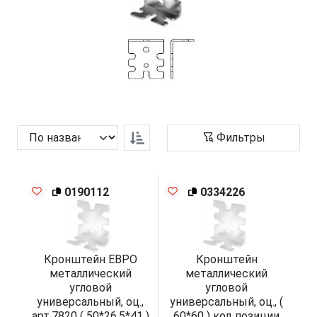
Фильтры
0190112
0334226
Кронштейн ЕВРО
Кронштейн
металлический
металлический
угловой
угловой
универсальный, оц.,
универсальный, оц., (
арт.7820 ( 50*26,5*41 )
60*60 ) код позиции