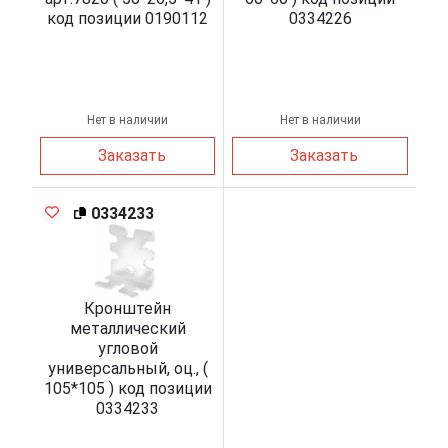
код позиции 0190112
0334226
Нет в наличии
Нет в наличии
Заказать
Заказать
0334233
Кронштейн
металлический
угловой
универсальный, оц., (
105*105 ) код позиции
0334233