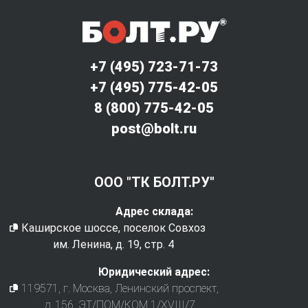
+7 (495) 723-71-73
+7 (495) 775-42-05
8 (800) 775-42-05
post@bolt.ru
ООО "ТК БОЛТ.РУ"
Адрес склада:
Каширское шоссе, поселок Совхоз
им. Ленина, д. 19, стр. 4
Юридический адрес:
119571
, г.
Москва
,
Ленинский проспект,
д. 156, ЭТ/ПОМ/КОМ 1/XVIII/7